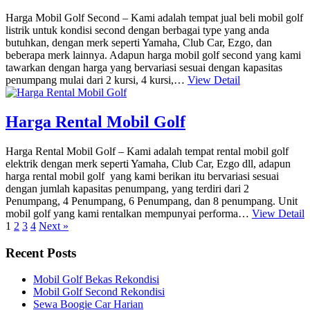
Harga Mobil Golf Second – Kami adalah tempat jual beli mobil golf
listrik untuk kondisi second dengan berbagai type yang anda
butuhkan, dengan merk seperti Yamaha, Club Car, Ezgo, dan
beberapa merk lainnya. Adapun harga mobil golf second yang kami
tawarkan dengan harga yang bervariasi sesuai dengan kapasitas
penumpang mulai dari 2 kursi, 4 kursi,…
View Detail
Harga Rental Mobil Golf
Harga Rental Mobil Golf – Kami adalah tempat rental mobil golf
elektrik dengan merk seperti Yamaha, Club Car, Ezgo dll, adapun
harga rental mobil golf yang kami berikan itu bervariasi sesuai
dengan jumlah kapasitas penumpang, yang terdiri dari 2
Penumpang, 4 Penumpang, 6 Penumpang, dan 8 penumpang. Unit
mobil golf yang kami rentalkan mempunyai performa…
View Detail
1
2
3
4
Next »
Recent Posts
Mobil Golf Bekas Rekondisi
Mobil Golf Second Rekondisi
Sewa Boogie Car Harian