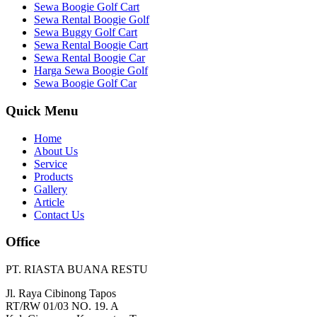
Sewa Boogie Golf Cart
Sewa Rental Boogie Golf
Sewa Buggy Golf Cart
Sewa Rental Boogie Cart
Sewa Rental Boogie Car
Harga Sewa Boogie Golf
Sewa Boogie Golf Car
Quick Menu
Home
About Us
Service
Products
Gallery
Article
Contact Us
Office
PT. RIASTA BUANA RESTU
Jl. Raya Cibinong Tapos
RT/RW 01/03 NO. 19. A