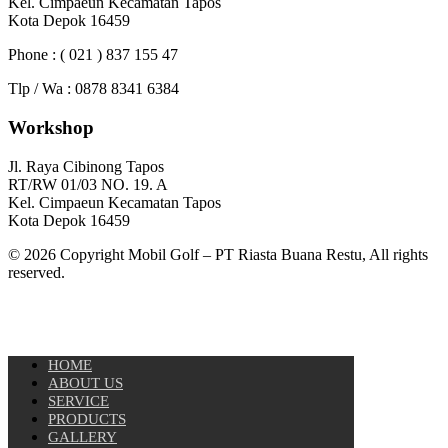
Kel. Cimpaeun Kecamatan Tapos
Kota Depok 16459
Phone : ( 021 ) 837 155 47
Tlp / Wa : 0878 8341 6384
Workshop
Jl. Raya Cibinong Tapos
RT/RW 01/03 NO. 19. A
Kel. Cimpaeun Kecamatan Tapos
Kota Depok 16459
© 2026 Copyright Mobil Golf – PT Riasta Buana Restu, All rights
reserved.
HOME
ABOUT US
SERVICE
PRODUCTS
GALLERY