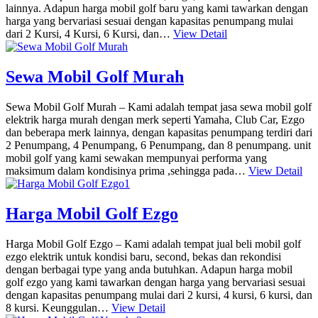
lainnya. Adapun harga mobil golf baru yang kami tawarkan dengan
harga yang bervariasi sesuai dengan kapasitas penumpang mulai
dari 2 Kursi, 4 Kursi, 6 Kursi, dan…
View Detail
Sewa Mobil Golf Murah
Sewa Mobil Golf Murah – Kami adalah tempat jasa sewa mobil golf
elektrik harga murah dengan merk seperti Yamaha, Club Car, Ezgo
dan beberapa merk lainnya, dengan kapasitas penumpang terdiri dari
2 Penumpang, 4 Penumpang, 6 Penumpang, dan 8 penumpang. unit
mobil golf yang kami sewakan mempunyai performa yang
maksimum dalam kondisinya prima ,sehingga pada…
View Detail
Harga Mobil Golf Ezgo
Harga Mobil Golf Ezgo – Kami adalah tempat jual beli mobil golf
ezgo elektrik untuk kondisi baru, second, bekas dan rekondisi
dengan berbagai type yang anda butuhkan. Adapun harga mobil
golf ezgo yang kami tawarkan dengan harga yang bervariasi sesuai
dengan kapasitas penumpang mulai dari 2 kursi, 4 kursi, 6 kursi, dan
8 kursi. Keunggulan…
View Detail