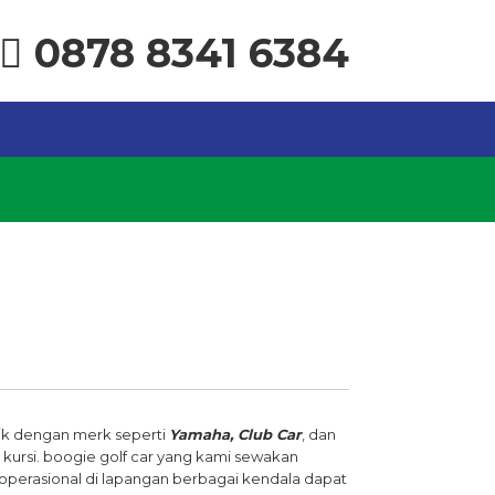
0878 8341 6384
rik dengan merk seperti
Yamaha, Club Car
, dan
 8 kursi. boogie golf car yang kami sewakan
perasional di lapangan berbagai kendala dapat