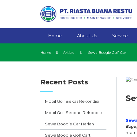
Home
About Us
Service
Home
Article
Sewa Boogie Golf Car
Recent Posts
Se
Mobil Golf Bekas Rekondisi
Mobil Golf Second Rekondisi
Sewa
Sewa Boogie Car Harian
Ezgo
mempu
Sewa Boogie Golf Cart