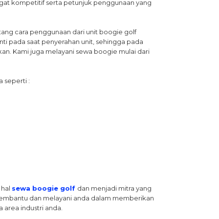
angat kompetitif serta petunjuk penggunaan yang
ang cara penggunaan dari unit boogie golf
nanti pada saat penyerahan unit, sehingga pada
kan. Kami juga melayani sewa boogie mulai dari
 seperti :
 hal
sewa boogie golf
dan menjadi mitra yang
iap membantu dan melayani anda dalam memberikan
area industri anda.