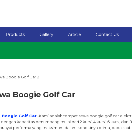
Products
Gallery
Article
Contact Us
wa Boogie Golf Car
 Boogie Golf Car
-Kami adalah tempat sewa boogie golf car elekt
, dengan kapasitas penumpang mulai dari 2 kursi, 4 kursi, 6 kursi, dan
nyai performa yang maksimum dalam kondisinya prima, pada saat o