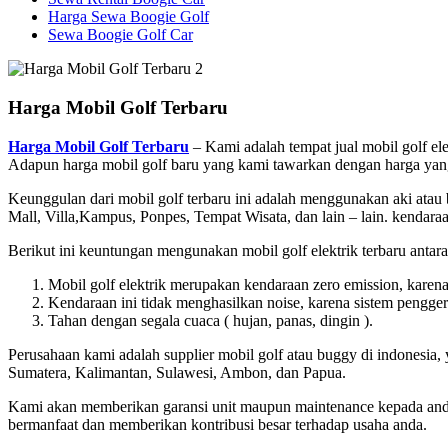
Harga Sewa Boogie Golf
Sewa Boogie Golf Car
Harga Mobil Golf Terbaru
Harga Mobil Golf Terbaru
– Kami adalah tempat jual mobil golf ele
Adapun harga mobil golf baru yang kami tawarkan dengan harga yang b
Keunggulan dari mobil golf terbaru ini adalah menggunakan aki atau 
Mall, Villa,Kampus, Ponpes, Tempat Wisata, dan lain – lain. kendaraa
Berikut ini keuntungan mengunakan mobil golf elektrik terbaru antara 
Mobil golf elektrik merupakan kendaraan zero emission, karena 
Kendaraan ini tidak menghasilkan noise, karena sistem pengger
Tahan dengan segala cuaca ( hujan, panas, dingin ).
Perusahaan kami adalah supplier mobil golf atau buggy di indonesia, 
Sumatera, Kalimantan, Sulawesi, Ambon, dan Papua.
Kami akan memberikan garansi unit maupun maintenance kepada anda
bermanfaat dan memberikan kontribusi besar terhadap usaha anda.