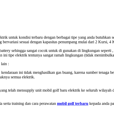
ktrik untuk kondisi terbaru dengan berbagai tipe yang anda butuhkan s
ervariasi sesuai dengan kapasitas penumpang mulai dari 2 Kursi, 4 Ku
battery sehingga sangat cocok untuk di gunakan di lingkungan seperti 
n ini tipe elektrik tentunya sangat ramah lingkungan (tidak menimbulk
lain :
kendaraan ini tidak menghasilkan gas buang, karena sumber tenaga bera
aknya semua elektrik.
yang telah mensupply unit mobil golf baru elektrik ke seluruh wilayah 
 serta training dan cara perawatan
mobil golf terbaru
kepada anda pad