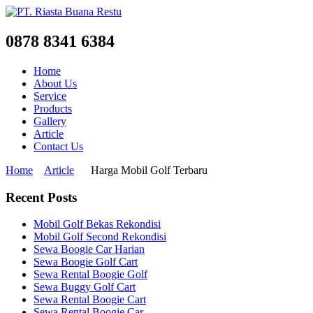
0878 8341 6384
Home
About Us
Service
Products
Gallery
Article
Contact Us
Home
Article
Harga Mobil Golf Terbaru
Recent Posts
Mobil Golf Bekas Rekondisi
Mobil Golf Second Rekondisi
Sewa Boogie Car Harian
Sewa Boogie Golf Cart
Sewa Rental Boogie Golf
Sewa Buggy Golf Cart
Sewa Rental Boogie Cart
Sewa Rental Boogie Car