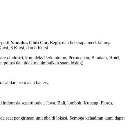
eperti
Yamaha, Club Car, Ezgo
, dan beberapa merk lainnya.
rsi, 6 Kursi, dan 8 Kursi.
, area Industri, kompleks Perkantoran, Perumahan, Bandara, Hotel,
an polusi dan tidak menimbulkan suara bising).
sal dari accu atau battery.
di indonesia seperti pulau Jawa, Bali, lombok, Kupang, Flores,
a saat pengiriman unit tiba di lokasi. Semoga kehadiran kami dapat