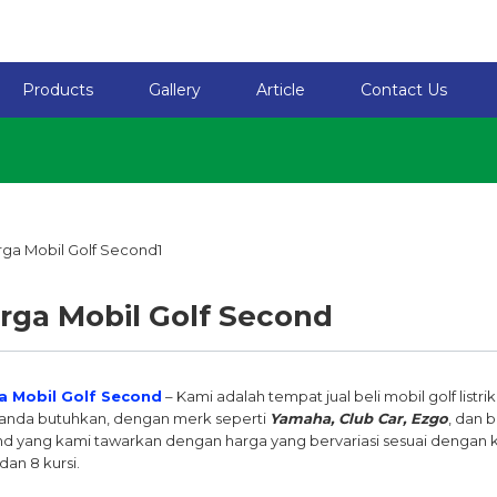
Products
Gallery
Article
Contact Us
rga Mobil Golf Second
a Mobil Golf Second
– Kami adalah tempat jual beli mobil golf listri
anda butuhkan, dengan merk seperti
Yamaha, Club Car, Ezgo
, dan 
d yang kami tawarkan dengan harga yang bervariasi sesuai dengan kap
 dan 8 kursi.