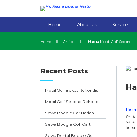
Home
About Us
Service
Home
Article
Harga Mobil Golf Second
Recent Posts
Ha
Mobil Golf Bekas Rekondisi
Mobil Golf Second Rekondisi
Harg
Sewa Boogie Car Harian
yang 
secon
Sewa Boogie Golf Cart
kursi,
Sewa Rental Boogie Golf