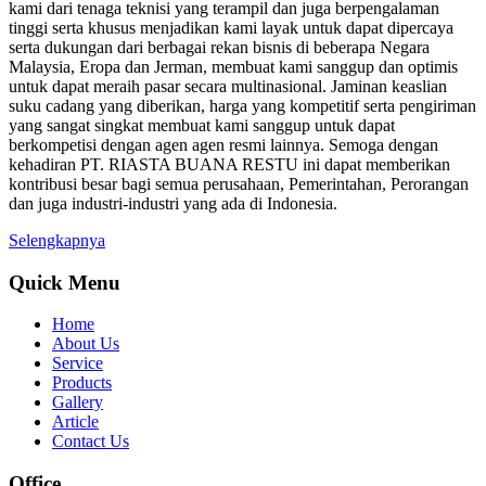
kami dari tenaga teknisi yang terampil dan juga berpengalaman
tinggi serta khusus menjadikan kami layak untuk dapat dipercaya
serta dukungan dari berbagai rekan bisnis di beberapa Negara
Malaysia, Eropa dan Jerman, membuat kami sanggup dan optimis
untuk dapat meraih pasar secara multinasional. Jaminan keaslian
suku cadang yang diberikan, harga yang kompetitif serta pengiriman
yang sangat singkat membuat kami sanggup untuk dapat
berkompetisi dengan agen agen resmi lainnya. Semoga dengan
kehadiran PT. RIASTA BUANA RESTU ini dapat memberikan
kontribusi besar bagi semua perusahaan, Pemerintahan, Perorangan
dan juga industri-industri yang ada di Indonesia.
Selengkapnya
Quick Menu
Home
About Us
Service
Products
Gallery
Article
Contact Us
Office