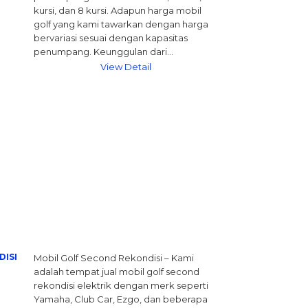
kursi, dan 8 kursi. Adapun harga mobil
golf yang kami tawarkan dengan harga
bervariasi sesuai dengan kapasitas
penumpang. Keunggulan dari…
View Detail
DISI
Mobil Golf Second Rekondisi – Kami
adalah tempat jual mobil golf second
rekondisi elektrik dengan merk seperti
Yamaha, Club Car, Ezgo, dan beberapa