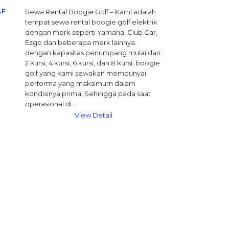
LF
Sewa Rental Boogie Golf – Kami adalah
tempat sewa rental boogie golf elektrik
dengan merk seperti Yamaha, Club Car,
Ezgo dan beberapa merk lainnya.
dengan kapasitas penumpang mulai dari
2 kursi, 4 kursi, 6 kursi, dan 8 kursi, boogie
golf yang kami sewakan mempunyai
performa yang maksimum dalam
kondisinya prima, Sehingga pada saat
operasional di…
View Detail