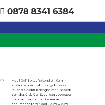
0878 8341 6384
ISI
Mobil Golf Bekas Rekondisi – Kami
adalah tempat jual mobil golf bekas
rekondisi elektrik dengan merk seperti
Yamaha, Club Car, Ezgo, dan beberapa
merk lainnya, dengan kapasitas
penumpang terdiri dari 2 kursi, 4 kursi, 6