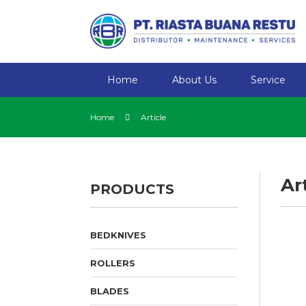
Home
About Us
Service
Home
Article
Ar
PRODUCTS
BEDKNIVES
ROLLERS
BLADES