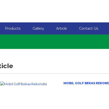
Products
Gallery
Article
Contact Us
ticle
MOBIL GOLF BEKAS REKOND