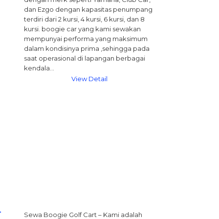
dan Ezgo dengan kapasitas penumpang
terdiri dari 2 kursi, 4 kursi, 6 kursi, dan 8
kursi. boogie car yang kami sewakan
mempunyai performa yang maksimum
dalam kondisinya prima ,sehingga pada
saat operasional di lapangan berbagai
kendala…
View Detail
T
Sewa Boogie Golf Cart – Kami adalah