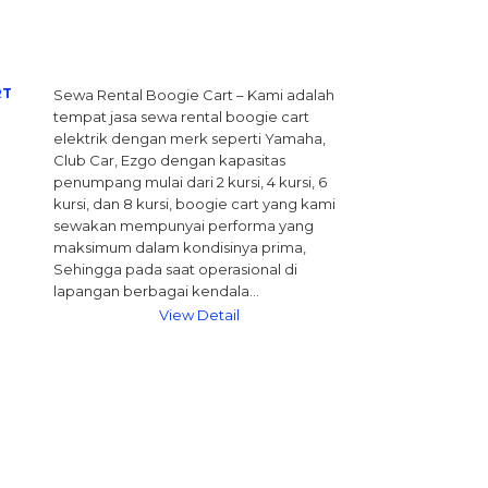
RT
Sewa Rental Boogie Cart – Kami adalah
tempat jasa sewa rental boogie cart
elektrik dengan merk seperti Yamaha,
Club Car, Ezgo dengan kapasitas
penumpang mulai dari 2 kursi, 4 kursi, 6
kursi, dan 8 kursi, boogie cart yang kami
sewakan mempunyai performa yang
maksimum dalam kondisinya prima,
Sehingga pada saat operasional di
lapangan berbagai kendala…
View Detail