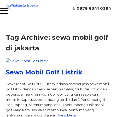
0878 8341 6384
Tag Archive: sewa mobil golf
di jakarta
Sewa Mobil Golf Listrik
Sewa Mobil Golf Listrik – Kami adalah tempat jasa sewa mobil
golf listrik dengan merk seperti Yamaha, Club Car, Ezgo dan
beberapa merk lainnya, mobil golf yang kami sewakan
memiliki kapasitas penumpang terdiri dari 2 Penumpang, 4
Penumpang, 6 Penumpang, dan 8 penumpang. Unit mobil
golf yang kami sewakan mempunyai performa yang
maksimum dalam kondisinya…
View Detail