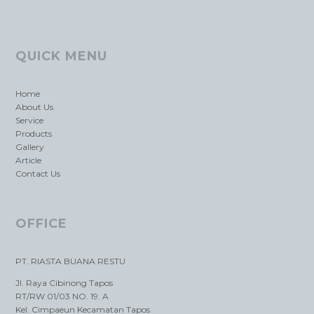
QUICK MENU
Home
About Us
Service
Products
Gallery
Article
Contact Us
OFFICE
PT. RIASTA BUANA RESTU
Jl. Raya Cibinong Tapos
RT/RW 01/03 NO. 19. A
Kel. Cimpaeun Kecamatan Tapos