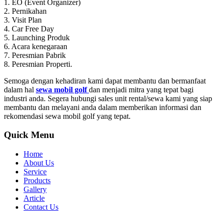
1. EO (Event Organizer)
2. Pernikahan
3. Visit Plan
4. Car Free Day
5. Launching Produk
6. Acara kenegaraan
7. Peresmian Pabrik
8. Peresmian Properti.
Semoga dengan kehadiran kami dapat membantu dan bermanfaat
dalam hal
sewa mobil golf
dan menjadi mitra yang tepat bagi
industri anda. Segera hubungi sales unit rental/sewa kami yang siap
membantu dan melayani anda dalam memberikan informasi dan
rekomendasi sewa mobil golf yang tepat.
Quick Menu
Home
About Us
Service
Products
Gallery
Article
Contact Us