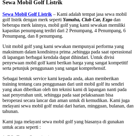
Sewa Mobil Golf Listrik
Sewa Mobil Golf Listrik
– Kami adalah tempat jasa sewa mobil
golf listrik dengan merk seperti
Yamaha, Club Car, Ezgo
dan
beberapa merk lainnya, mobil golf yang kami sewakan memiliki
kapasitas penumpang terdiri dari 2 Penumpang, 4 Penumpang, 6
Penumpang, dan 8 penumpang.
Unit mobil golf yang kami sewakan mempunyai performa yang
maksimum dalam kondisinya prima ,sehingga pada saat operasional
di lapangan berbagai kendala dapat dihindari. Untuk divisi
penyewaan mobil golf kami berikan harga yang sangat kompetitif
serta petunjuk penggunaan yang sangat komprehensif.
Sebagai bentuk service kami kepada anda, akan memberikan
training tentang cara penggunaan dari unit mobil golf itu sendiri
yang akan diberikan oleh tim teknisi kami di lapangan nanti pada
saat penyerahan unit, sehingga pada saat pelaksanaan bisa
beroperasi secara lancar dan aman untuk di kemudikan. Kami juga
melayani sewa mobil golf mulai dari harian, mingguan, bulanan, dan
tahunan.
Kami juga melayani sewa mobil golf yang biasanya di gunakan
untuk acara seperti :