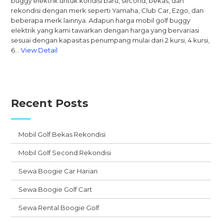
buggy elektrik untuk kondisi baru, second, bekas, dan
rekondisi dengan merk seperti Yamaha, Club Car, Ezgo, dan
beberapa merk lainnya. Adapun harga mobil golf buggy
elektrik yang kami tawarkan dengan harga yang bervariasi
sesuai dengan kapasitas penumpang mulai dari 2 kursi, 4 kursi,
6…
View Detail
Recent Posts
Mobil Golf Bekas Rekondisi
Mobil Golf Second Rekondisi
Sewa Boogie Car Harian
Sewa Boogie Golf Cart
Sewa Rental Boogie Golf