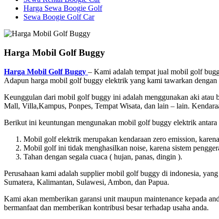
Harga Sewa Boogie Golf
Sewa Boogie Golf Car
Harga Mobil Golf Buggy
Harga Mobil Golf Bug
gy
– Kami adalah tempat jual mobil golf bugg
Adapun harga mobil golf buggy elektrik yang kami tawarkan dengan har
Keunggulan dari mobil golf buggy ini adalah menggunakan aki atau ba
Mall, Villa,Kampus, Ponpes, Tempat Wisata, dan lain – lain. Kendaraa
Berikut ini keuntungan mengunakan mobil golf buggy elektrik antara l
Mobil golf elektrik merupakan kendaraan zero emission, karena 
Mobil golf ini tidak menghasilkan noise, karena sistem pengger
Tahan dengan segala cuaca ( hujan, panas, dingin ).
Perusahaan kami adalah supplier mobil golf buggy di indonesia, yang
Sumatera, Kalimantan, Sulawesi, Ambon, dan Papua.
Kami akan memberikan garansi unit maupun maintenance kepada anda s
bermanfaat dan memberikan kontribusi besar terhadap usaha anda.