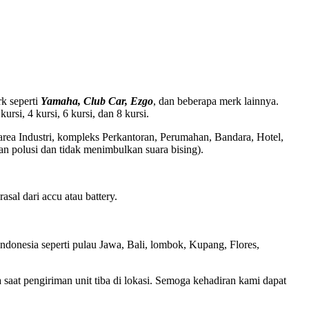
rk seperti
Yamaha, Club Car, Ezgo
, dan beberapa merk lainnya.
si, 4 kursi, 6 kursi, dan 8 kursi.
area Industri, kompleks Perkantoran, Perumahan, Bandara, Hotel,
an polusi dan tidak menimbulkan suara bising).
sal dari accu atau battery.
indonesia seperti pulau Jawa, Bali, lombok, Kupang, Flores,
aat pengiriman unit tiba di lokasi. Semoga kehadiran kami dapat