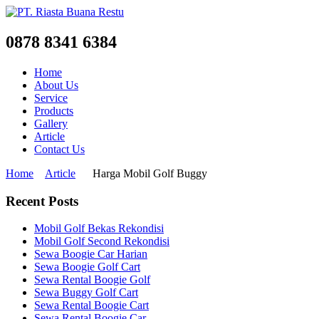
0878 8341 6384
Home
About Us
Service
Products
Gallery
Article
Contact Us
Home
Article
Harga Mobil Golf Buggy
Recent Posts
Mobil Golf Bekas Rekondisi
Mobil Golf Second Rekondisi
Sewa Boogie Car Harian
Sewa Boogie Golf Cart
Sewa Rental Boogie Golf
Sewa Buggy Golf Cart
Sewa Rental Boogie Cart
Sewa Rental Boogie Car