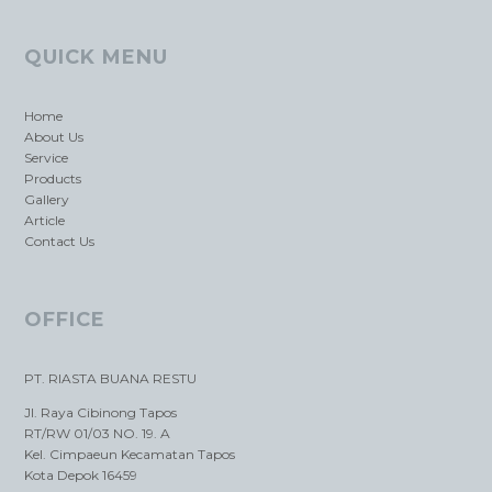
QUICK MENU
Home
About Us
Service
Products
Gallery
Article
Contact Us
OFFICE
PT. RIASTA BUANA RESTU
Jl. Raya Cibinong Tapos
RT/RW 01/03 NO. 19. A
Kel. Cimpaeun Kecamatan Tapos
Kota Depok 16459