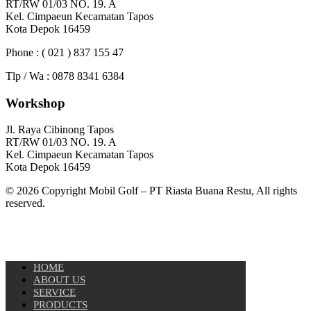
RT/RW 01/03 NO. 19. A
Kel. Cimpaeun Kecamatan Tapos
Kota Depok 16459
Phone : ( 021 ) 837 155 47
Tlp / Wa : 0878 8341 6384
Workshop
Jl. Raya Cibinong Tapos
RT/RW 01/03 NO. 19. A
Kel. Cimpaeun Kecamatan Tapos
Kota Depok 16459
© 2026 Copyright Mobil Golf – PT Riasta Buana Restu, All rights
reserved.
HOME
ABOUT US
SERVICE
PRODUCTS