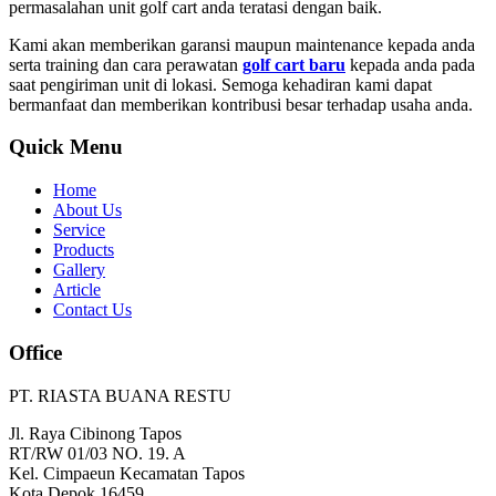
permasalahan unit golf cart anda teratasi dengan baik.
Kami akan memberikan garansi maupun maintenance kepada anda
serta training dan cara perawatan
golf cart baru
kepada anda pada
saat pengiriman unit di lokasi. Semoga kehadiran kami dapat
bermanfaat dan memberikan kontribusi besar terhadap usaha anda.
Quick Menu
Home
About Us
Service
Products
Gallery
Article
Contact Us
Office
PT. RIASTA BUANA RESTU
Jl. Raya Cibinong Tapos
RT/RW 01/03 NO. 19. A
Kel. Cimpaeun Kecamatan Tapos
Kota Depok 16459