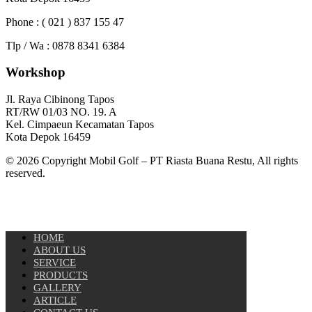
Phone : ( 021 ) 837 155 47
Tlp / Wa : 0878 8341 6384
Workshop
Jl. Raya Cibinong Tapos
RT/RW 01/03 NO. 19. A
Kel. Cimpaeun Kecamatan Tapos
Kota Depok 16459
© 2026 Copyright Mobil Golf – PT Riasta Buana Restu, All rights
reserved.
HOME
ABOUT US
SERVICE
PRODUCTS
GALLERY
ARTICLE