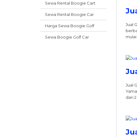
Sewa Rental Boogie Cart
Ju
Sewa Rental Boogie Car
Jual 
Harga Sewa Boogie Golf
berba
mulai 
Sewa Boogie Golf Car
Ju
Jual 
Yamah
dari 
Ju