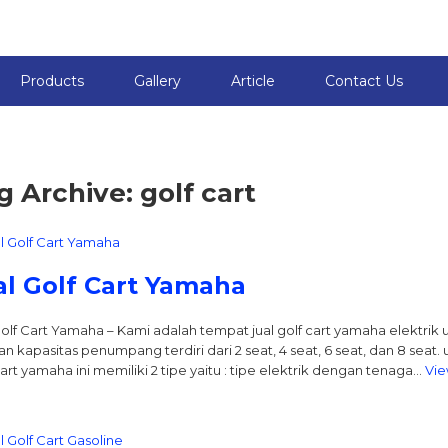
Products
Gallery
Article
Contact Us
g Archive: golf cart
al Golf Cart Yamaha
Golf Cart Yamaha – Kami adalah tempat jual golf cart yamaha elektrik 
n kapasitas penumpang terdiri dari 2 seat, 4 seat, 6 seat, dan 8 seat. 
cart yamaha ini memiliki 2 tipe yaitu : tipe elektrik dengan tenaga…
Vie