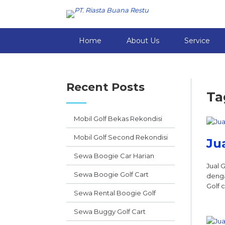
Home
About Us
Service
Recent Posts
Ta
Mobil Golf Bekas Rekondisi
Mobil Golf Second Rekondisi
Ju
Sewa Boogie Car Harian
Jual 
Sewa Boogie Golf Cart
denga
Golf 
Sewa Rental Boogie Golf
Sewa Buggy Golf Cart