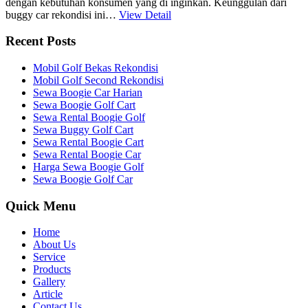
dengan kebutuhan konsumen yang di inginkan. Keunggulan dari
buggy car rekondisi ini…
View Detail
Recent Posts
Mobil Golf Bekas Rekondisi
Mobil Golf Second Rekondisi
Sewa Boogie Car Harian
Sewa Boogie Golf Cart
Sewa Rental Boogie Golf
Sewa Buggy Golf Cart
Sewa Rental Boogie Cart
Sewa Rental Boogie Car
Harga Sewa Boogie Golf
Sewa Boogie Golf Car
Quick Menu
Home
About Us
Service
Products
Gallery
Article
Contact Us