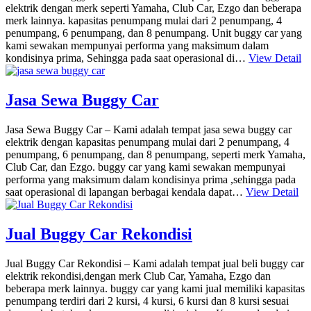
elektrik dengan merk seperti Yamaha, Club Car, Ezgo dan beberapa
merk lainnya. kapasitas penumpang mulai dari 2 penumpang, 4
penumpang, 6 penumpang, dan 8 penumpang. Unit buggy car yang
kami sewakan mempunyai performa yang maksimum dalam
kondisinya prima, Sehingga pada saat operasional di…
View Detail
Jasa Sewa Buggy Car
Jasa Sewa Buggy Car – Kami adalah tempat jasa sewa buggy car
elektrik dengan kapasitas penumpang mulai dari 2 penumpang, 4
penumpang, 6 penumpang, dan 8 penumpang, seperti merk Yamaha,
Club Car, dan Ezgo. buggy car yang kami sewakan mempunyai
performa yang maksimum dalam kondisinya prima ,sehingga pada
saat operasional di lapangan berbagai kendala dapat…
View Detail
Jual Buggy Car Rekondisi
Jual Buggy Car Rekondisi – Kami adalah tempat jual beli buggy car
elektrik rekondisi,dengan merk Club Car, Yamaha, Ezgo dan
beberapa merk lainnya. buggy car yang kami jual memiliki kapasitas
penumpang terdiri dari 2 kursi, 4 kursi, 6 kursi dan 8 kursi sesuai