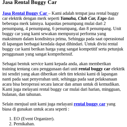
Jasa Rental Buggy Car
Jasa Rental Buggy Car
– Kami adalah tempat jasa rental buggy
car elektrik dengan merk seperti
Yamaha, Club Car, Ezgo
dan
beberapa merk lainnya. kapasitas penumpang mulai dari 2
penumpang, 4 penumpang, 6 penumpang, dan 8 penumpang. Unit
buggy car yang kami sewakan mempunyai performa yang
maksimum dalam kondisinya prima, Sehingga pada saat operasional
di lapangan berbagai kendala dapat dihindari. Untuk divisi rental
buggy car kami berikan harga yang sangat kompetitif serta petunjuk
penggunaan yang sangat komprehensif.
Sebagai bentuk service kami kepada anda, akan memberikan
training tentang cara penggunaan dari unit
rental buggy car
elektrik
ini sendiri yang akan diberikan oleh tim teknisi kami di lapangan
nanti pada saat penyerahan unit, sehingga pada saat pelaksanaan
acara bisa beroperasi secara lancar dan aman untuk di kemudikan.
Kami juga melayani rental buggy car mulai dari harian, mingguan,
bulanan, dan tahunan.
Selain menjual unit kami juga melayani
rental buggy car
yang
biasa di gunakan untuk acara seperti :
EO (Event Organizer).
Pernikahan.