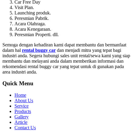
Car Free Day
Visit Plan.
Launching produk.
Peresmian Pabrik.
Acara Olahraga.
Acara Kenegaraan.
Peresmian Properti. dll.
Semoga dengan kehadiran kami dapat membantu dan bermanfaat
dalam hal
rental buggy car
dan menjadi mitra yang tepat bagi
industri anda. Segera hubungi sales unit rental/sewa kami yang siap
membantu dan melayani anda dalam memberikan informasi dan
rekomendasi rental buggy car yang tepat untuk di gunakan pada
area industri anda.
Quick Menu
Home
About Us
Service
Products
Gallery
Article
Contact Us