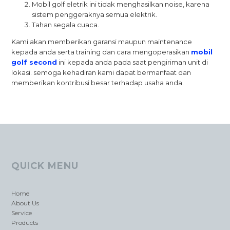
Mobil golf eletrik ini tidak menghasilkan noise, karena
sistem penggeraknya semua elektrik.
Tahan segala cuaca.
Kami akan memberikan garansi maupun maintenance
kepada anda serta training dan cara mengoperasikan
mobil
golf second
ini kepada anda pada saat pengiriman unit di
lokasi. semoga kehadiran kami dapat bermanfaat dan
memberikan kontribusi besar terhadap usaha anda.
QUICK MENU
Home
About Us
Service
Products