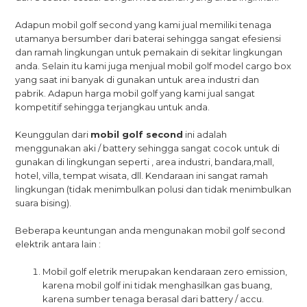
Adapun mobil golf second yang kami jual memiliki tenaga
utamanya bersumber dari baterai sehingga sangat efesiensi
dan ramah lingkungan untuk pemakain di sekitar lingkungan
anda. Selain itu kami juga menjual mobil golf model cargo box
yang saat ini banyak di gunakan untuk area industri dan
pabrik. Adapun harga mobil golf yang kami jual sangat
kompetitif sehingga terjangkau untuk anda.
Keunggulan dari
mobil golf second
ini adalah
menggunakan aki / battery sehingga sangat cocok untuk di
gunakan di lingkungan seperti , area industri, bandara,mall,
hotel, villa, tempat wisata, dll. Kendaraan ini sangat ramah
lingkungan (tidak menimbulkan polusi dan tidak menimbulkan
suara bising).
Beberapa keuntungan anda mengunakan mobil golf second
elektrik antara lain :
Mobil golf eletrik merupakan kendaraan zero emission,
karena mobil golf ini tidak menghasilkan gas buang,
karena sumber tenaga berasal dari battery / accu.