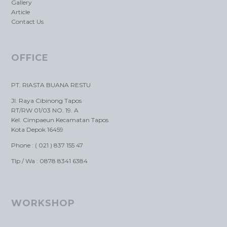
Gallery
Article
Contact Us
OFFICE
PT. RIASTA BUANA RESTU
Jl. Raya Cibinong Tapos
RT/RW 01/03 NO. 19. A
Kel. Cimpaeun Kecamatan Tapos
Kota Depok 16459
Phone : ( 021 ) 837 155 47
Tlp / Wa : 0878 8341 6384
WORKSHOP