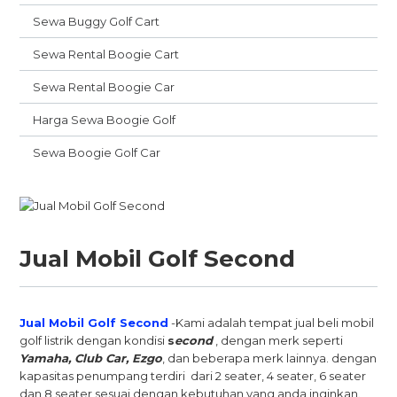
Sewa Buggy Golf Cart
Sewa Rental Boogie Cart
Sewa Rental Boogie Car
Harga Sewa Boogie Golf
Sewa Boogie Golf Car
Jual Mobil Golf Second
Jual Mobil Golf Second
-Kami adalah tempat jual beli mobil
golf listrik dengan kondisi
s
econd
, dengan merk seperti
Yamaha, Club Car, Ezgo
, dan beberapa merk lainnya. dengan
kapasitas penumpang terdiri dari 2 seater, 4 seater, 6 seater
dan 8 seater sesuai dengan kebutuhan yang anda inginkan.