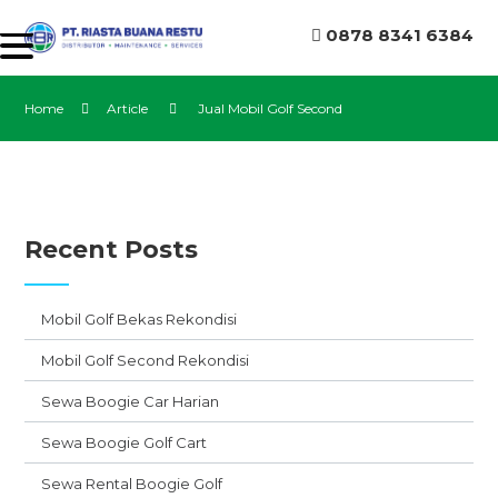
0878 8341 6384
Home
Article
Jual Mobil Golf Second
Recent Posts
Mobil Golf Bekas Rekondisi
Mobil Golf Second Rekondisi
Sewa Boogie Car Harian
Sewa Boogie Golf Cart
Sewa Rental Boogie Golf