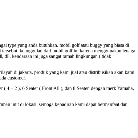
bagai type yang anda butuhkan. mobil golf atau buggy yang biasa di
at tersebut. keunggulan dari mobil golf ini karena menggunakan tenaga
, dll. kendaraan ini juga sangat ramah lingkungan ( tidak
ilayah di jakarta. produk yang kami jual atau distribusikan akan kami
ada customer.
er ( 4 + 2 ), 6 Seater ( Front All ), dan 8 Seater. dengan merk Yamaha,
iman unit di lokasi. semoga kehadiran kami dapat bermanfaat dan