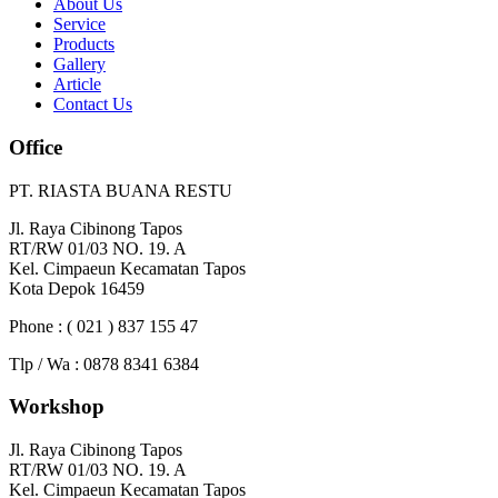
About Us
Service
Products
Gallery
Article
Contact Us
Office
PT. RIASTA BUANA RESTU
Jl. Raya Cibinong Tapos
RT/RW 01/03 NO. 19. A
Kel. Cimpaeun Kecamatan Tapos
Kota Depok 16459
Phone : ( 021 ) 837 155 47
Tlp / Wa : 0878 8341 6384
Workshop
Jl. Raya Cibinong Tapos
RT/RW 01/03 NO. 19. A
Kel. Cimpaeun Kecamatan Tapos