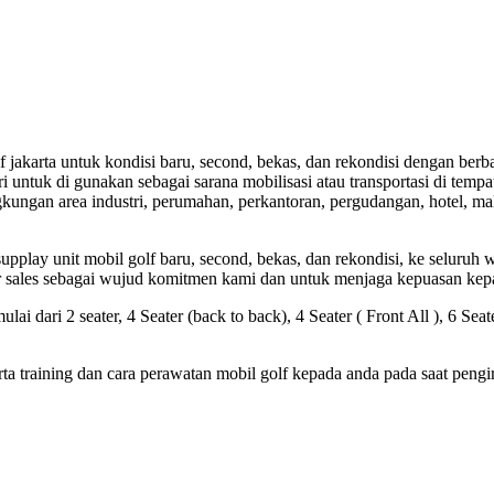
f jakarta untuk kondisi baru, second, bekas, dan rekondisi dengan ber
ri untuk di gunakan sebagai sarana mobilisasi atau transportasi di temp
kungan area industri, perumahan, perkantoran, pergudangan, hotel, mall
upplay unit mobil golf baru, second, bekas, dan rekondisi, ke seluruh w
er sales sebagai wujud komitmen kami dan untuk menjaga kepuasan kep
i dari 2 seater, 4 Seater (back to back), 4 Seater ( Front All ), 6 Seat
training dan cara perawatan mobil golf kepada anda pada saat pengir