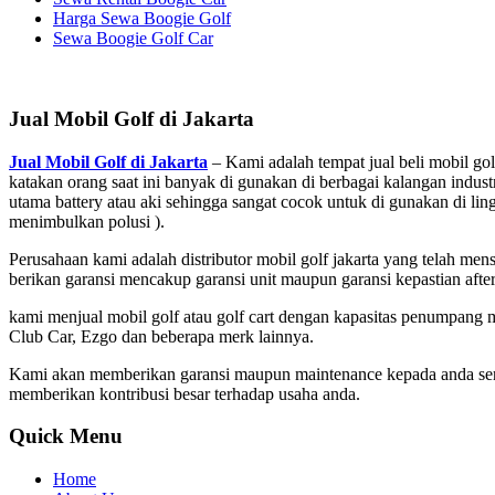
Harga Sewa Boogie Golf
Sewa Boogie Golf Car
Jual Mobil Golf di Jakarta
Jual Mobil Golf di Jakarta
– Kami adalah tempat jual beli mobil gol
katakan orang saat ini banyak di gunakan di berbagai kalangan indust
utama battery atau aki sehingga sangat cocok untuk di gunakan di ling
menimbulkan polusi ).
Perusahaan kami adalah distributor mobil golf jakarta yang telah mens
berikan garansi mencakup garansi unit maupun garansi kepastian aft
kami menjual mobil golf atau golf cart dengan kapasitas penumpang mula
Club Car, Ezgo dan beberapa merk lainnya.
Kami akan memberikan garansi maupun maintenance kepada anda serta 
memberikan kontribusi besar terhadap usaha anda.
Quick Menu
Home