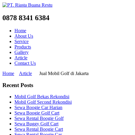
0878 8341 6384
Home
About Us
Service
Products
Gallery
Article
Contact Us
Home
Article
Jual Mobil Golf di Jakarta
Recent Posts
Mobil Golf Bekas Rekondisi
Mobil Golf Second Rekondisi
Sewa Boogie Car Harian
Sewa Boogie Golf Cart
Sewa Rental Boogie Golf
Sewa Buggy Golf Cart
Sewa Rental Boogie Cart
Sewa Rental Boogie Car