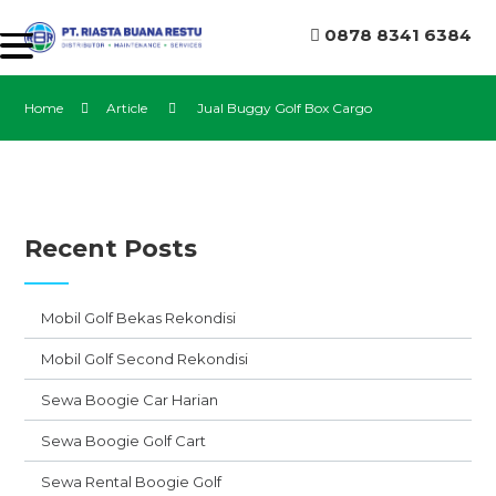
0878 8341 6384
Home
Article
Jual Buggy Golf Box Cargo
Recent Posts
Mobil Golf Bekas Rekondisi
Mobil Golf Second Rekondisi
Sewa Boogie Car Harian
Sewa Boogie Golf Cart
Sewa Rental Boogie Golf