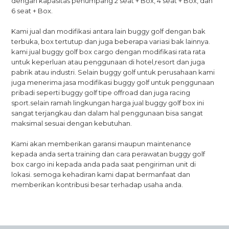
dengan kapasitas penumpang 2 seat + Box, 4 seat + Box, dan
6 seat + Box.
Kami jual dan modifikasi antara lain buggy golf dengan bak
terbuka, box tertutup dan juga beberapa variasi bak lainnya.
kami jual buggy golf box cargo dengan modifikasi rata rata
untuk keperluan atau penggunaan di hotel,resort dan juga
pabrik atau industri. Selain buggy golf untuk perusahaan kami
juga menerima jasa modifikasi buggy golf untuk penggunaan
pribadi seperti buggy golf tipe offroad dan juga racing
sport.selain ramah lingkungan harga jual buggy golf box ini
sangat terjangkau dan dalam hal
penggunaan bisa sangat
maksimal sesuai dengan kebutuhan.
Kami akan memberikan garansi maupun maintenance
kepada anda serta training dan cara perawatan buggy golf
box cargo ini kepada anda pada saat pengiriman unit di
lokasi. semoga kehadiran kami dapat bermanfaat dan
memberikan kontribusi besar terhadap usaha anda.