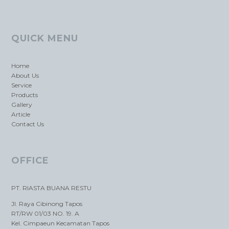
QUICK MENU
Home
About Us
Service
Products
Gallery
Article
Contact Us
OFFICE
PT. RIASTA BUANA RESTU
Jl. Raya Cibinong Tapos
RT/RW 01/03 NO. 19. A
Kel. Cimpaeun Kecamatan Tapos