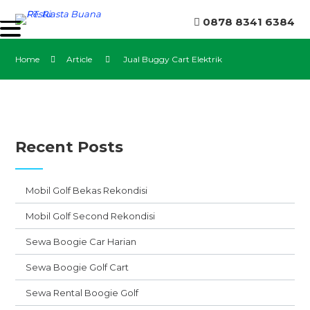
0878 8341 6384
Home
Article
Jual Buggy Cart Elektrik
Recent Posts
Mobil Golf Bekas Rekondisi
Mobil Golf Second Rekondisi
Sewa Boogie Car Harian
Sewa Boogie Golf Cart
Sewa Rental Boogie Golf