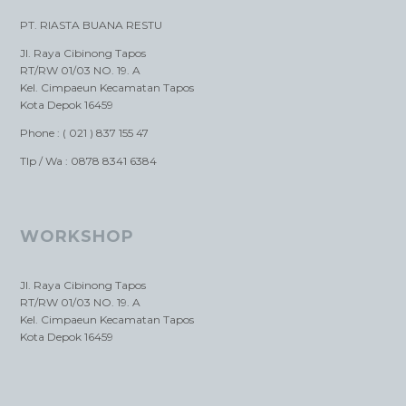
PT. RIASTA BUANA RESTU
Jl. Raya Cibinong Tapos
RT/RW 01/03 NO. 19. A
Kel. Cimpaeun Kecamatan Tapos
Kota Depok 16459
Phone : ( 021 ) 837 155 47
Tlp / Wa : 0878 8341 6384
WORKSHOP
Jl. Raya Cibinong Tapos
RT/RW 01/03 NO. 19. A
Kel. Cimpaeun Kecamatan Tapos
Kota Depok 16459