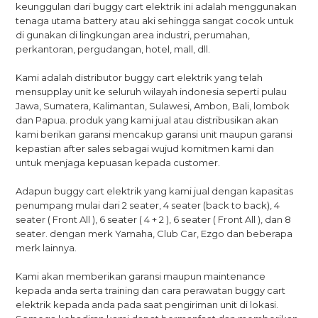
keunggulan dari buggy cart elektrik ini adalah menggunakan
tenaga utama battery atau aki sehingga sangat cocok untuk
di gunakan di lingkungan area industri, perumahan,
perkantoran, pergudangan, hotel, mall, dll.
Kami adalah distributor buggy cart elektrik yang telah
mensupplay unit ke seluruh wilayah indonesia seperti pulau
Jawa, Sumatera, Kalimantan, Sulawesi, Ambon, Bali, lombok
dan Papua. produk yang kami jual atau distribusikan akan
kami berikan garansi mencakup garansi unit maupun garansi
kepastian after sales sebagai wujud komitmen kami dan
untuk menjaga kepuasan kepada customer.
Adapun buggy cart elektrik yang kami jual dengan kapasitas
penumpang mulai dari 2 seater, 4 seater (back to back), 4
seater ( Front All ), 6 seater ( 4 + 2 ), 6 seater ( Front All ), dan 8
seater. dengan merk Yamaha, Club Car, Ezgo dan beberapa
merk lainnya.
Kami akan memberikan garansi maupun maintenance
kepada anda serta training dan cara perawatan buggy cart
elektrik kepada anda pada saat pengiriman unit di lokasi.