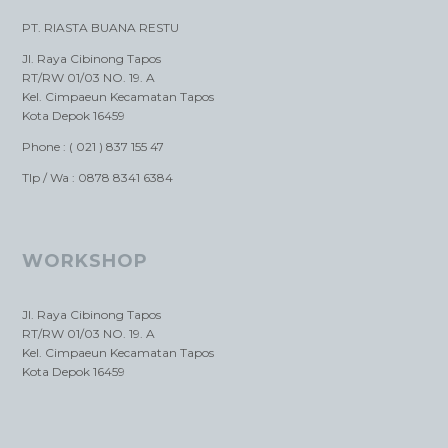
PT. RIASTA BUANA RESTU
Jl. Raya Cibinong Tapos
RT/RW 01/03 NO. 19. A
Kel. Cimpaeun Kecamatan Tapos
Kota Depok 16459
Phone : ( 021 ) 837 155 47
Tlp / Wa : 0878 8341 6384
WORKSHOP
Jl. Raya Cibinong Tapos
RT/RW 01/03 NO. 19. A
Kel. Cimpaeun Kecamatan Tapos
Kota Depok 16459