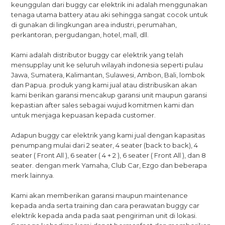
keunggulan dari buggy car elektrik ini adalah menggunakan
tenaga utama battery atau aki sehingga sangat cocok untuk
di gunakan di lingkungan area industri, perumahan,
perkantoran, pergudangan, hotel, mall, dll.
Kami adalah distributor buggy car elektrik yang telah
mensupplay unit ke seluruh wilayah indonesia seperti pulau
Jawa, Sumatera, Kalimantan, Sulawesi, Ambon, Bali, lombok
dan Papua. produk yang kami jual atau distribusikan akan
kami berikan garansi mencakup garansi unit maupun garansi
kepastian after sales sebagai wujud komitmen kami dan
untuk menjaga kepuasan kepada customer.
Adapun buggy car elektrik yang kami jual dengan kapasitas
penumpang mulai dari 2 seater, 4 seater (back to back), 4
seater ( Front All ), 6 seater ( 4 + 2 ), 6 seater ( Front All ), dan 8
seater. dengan merk Yamaha, Club Car, Ezgo dan beberapa
merk lainnya.
Kami akan memberikan garansi maupun maintenance
kepada anda serta training dan cara perawatan buggy car
elektrik kepada anda pada saat pengiriman unit di lokasi.