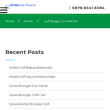
0878 8341 6384
Home
Article
Jual Buggy Car Elektrik
Recent Posts
Mobil Golf Bekas Rekondisi
Mobil Golf Second Rekondisi
Sewa Boogie Car Harian
Sewa Boogie Golf Cart
Sewa Rental Boogie Golf