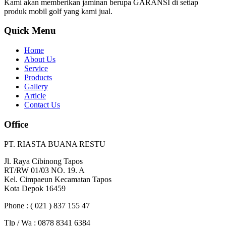
Kami akan memberikan jaminan berupa GARANSI di setiap
produk mobil golf yang kami jual.
Quick Menu
Home
About Us
Service
Products
Gallery
Article
Contact Us
Office
PT. RIASTA BUANA RESTU
Jl. Raya Cibinong Tapos
RT/RW 01/03 NO. 19. A
Kel. Cimpaeun Kecamatan Tapos
Kota Depok 16459
Phone : ( 021 ) 837 155 47
Tlp / Wa : 0878 8341 6384