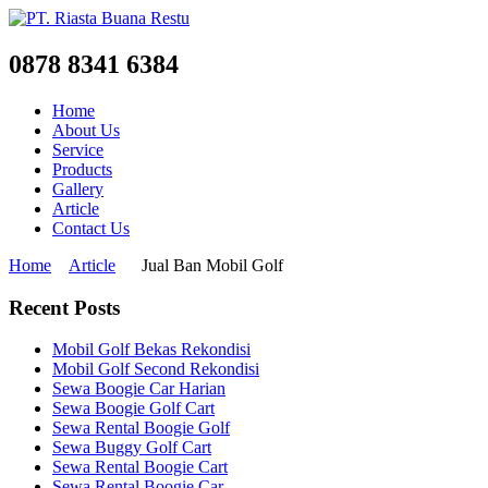
0878 8341 6384
Home
About Us
Service
Products
Gallery
Article
Contact Us
Home
Article
Jual Ban Mobil Golf
Recent Posts
Mobil Golf Bekas Rekondisi
Mobil Golf Second Rekondisi
Sewa Boogie Car Harian
Sewa Boogie Golf Cart
Sewa Rental Boogie Golf
Sewa Buggy Golf Cart
Sewa Rental Boogie Cart
Sewa Rental Boogie Car