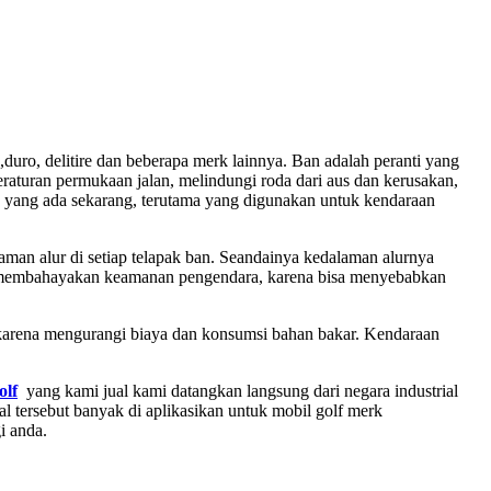
,duro, delitire dan beberapa merk lainnya. Ban adalah peranti yang
raturan permukaan jalan, melindungi roda dari aus dan kerusakan,
 yang ada sekarang, terutama yang digunakan untuk kendaraan
man alur di setiap telapak ban. Seandainya kedalaman alurnya
kan membahayakan keamanan pengendara, karena bisa menyebabkan
 karena mengurangi biaya dan konsumsi bahan bakar. Kendaraan
olf
yang kami jual kami datangkan langsung dari negara industrial
l tersebut banyak di aplikasikan untuk mobil golf merk
i anda.