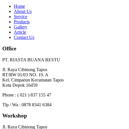
Home
About Us
Service
Products
Gallery
Article
Contact Us
Office
PT. RIASTA BUANA RESTU
Jl. Raya Cibinong Tapos
RT/RW 01/03 NO. 19. A
Kel. Cimpaeun Kecamatan Tapos
Kota Depok 16459
Phone : ( 021 ) 837 155 47
Tlp / Wa : 0878 8341 6384
Workshop
Jl. Raya Cibinong Tapos