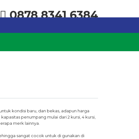
0878 8341 6384
 untuk kondisi baru, dan bekas, adapun harga
apasitas penumpang mulai dari 2 kursi, 4 kursi,
berapa merk lainnya.
sehingga sangat cocok untuk di gunakan di