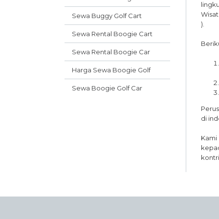
lingk
Wisat
Sewa Buggy Golf Cart
).
Sewa Rental Boogie Cart
Berik
Sewa Rental Boogie Car
Harga Sewa Boogie Golf
Sewa Boogie Golf Car
Perus
di in
Kami 
kepad
kontr