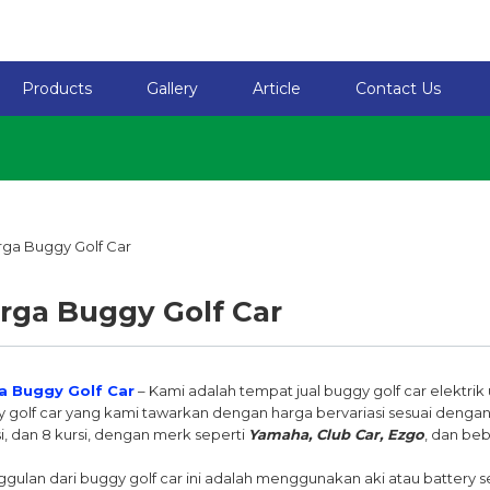
Products
Gallery
Article
Contact Us
rga Buggy Golf Car
a Buggy Golf Car
– Kami adalah tempat jual buggy golf car elektrik
 golf car yang kami tawarkan dengan harga bervariasi sesuai dengan k
si, dan 8 kursi, dengan merk seperti
Yamaha, Club Car, Ezgo
, dan be
gulan dari buggy golf car ini adalah menggunakan aki atau battery 