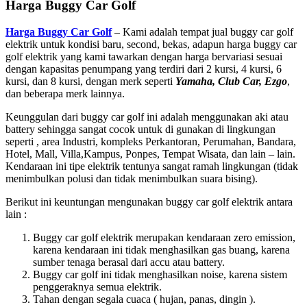
Harga Buggy Car Golf
Harga Buggy Car Golf
– Kami adalah tempat jual buggy car golf
elektrik untuk kondisi baru, second, bekas, adapun harga buggy car
golf elektrik yang kami tawarkan dengan harga bervariasi sesuai
dengan kapasitas penumpang yang terdiri dari 2 kursi, 4 kursi, 6
kursi, dan 8 kursi, dengan merk seperti
Yamaha, Club Car, Ezgo
,
dan beberapa merk lainnya.
Keunggulan dari buggy car golf ini adalah menggunakan aki atau
battery sehingga sangat cocok untuk di gunakan di lingkungan
seperti , area Industri, kompleks Perkantoran, Perumahan, Bandara,
Hotel, Mall, Villa,Kampus, Ponpes, Tempat Wisata, dan lain – lain.
Kendaraan ini tipe elektrik tentunya sangat ramah lingkungan (tidak
menimbulkan polusi dan tidak menimbulkan suara bising).
Berikut ini keuntungan mengunakan buggy car golf elektrik antara
lain :
Buggy car golf elektrik merupakan kendaraan zero emission,
karena kendaraan ini tidak menghasilkan gas buang, karena
sumber tenaga berasal dari accu atau battery.
Buggy car golf ini tidak menghasilkan noise, karena sistem
penggeraknya semua elektrik.
Tahan dengan segala cuaca ( hujan, panas, dingin ).