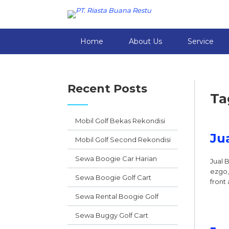
Home
About Us
Service
Recent Posts
Ta
Mobil Golf Bekas Rekondisi
Ju
Mobil Golf Second Rekondisi
Sewa Boogie Car Harian
Jual 
ezgo, 
Sewa Boogie Golf Cart
front 
Sewa Rental Boogie Golf
Sewa Buggy Golf Cart