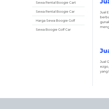
Ju
Sewa Rental Boogie Cart
Sewa Rental Boogie Car
Jual 
berba
Harga Sewa Boogie Golf
gunak
meng
Sewa Boogie Golf Car
Ju
Jual 
ezgo,
yang 