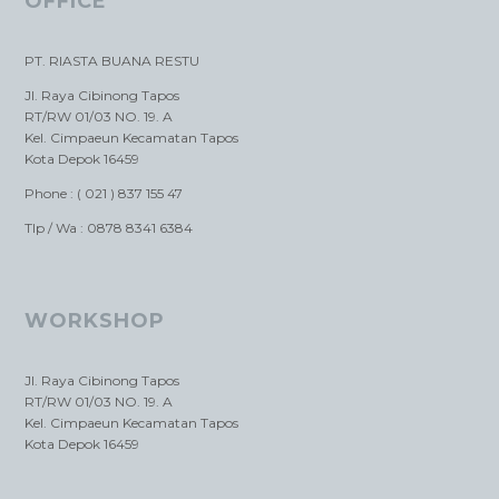
OFFICE
PT. RIASTA BUANA RESTU
Jl. Raya Cibinong Tapos
RT/RW 01/03 NO. 19. A
Kel. Cimpaeun Kecamatan Tapos
Kota Depok 16459
Phone : ( 021 ) 837 155 47
Tlp / Wa : 0878 8341 6384
WORKSHOP
Jl. Raya Cibinong Tapos
RT/RW 01/03 NO. 19. A
Kel. Cimpaeun Kecamatan Tapos
Kota Depok 16459