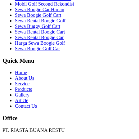
Mobil Golf Second Rekondisi
Sewa Boogie Car Harian
Sewa Boogie Golf Cart
Sewa Rental Boogie Golf
Sewa Buggy Golf Cart
Sewa Rental Boogie Cart
Sewa Rental Boogie Car
Harga Sewa Boogie Golf
Sewa Boogie Golf Car
Quick Menu
Home
About Us
Service
Products
Gallery
Article
Contact Us
Office
PT. RIASTA BUANA RESTU