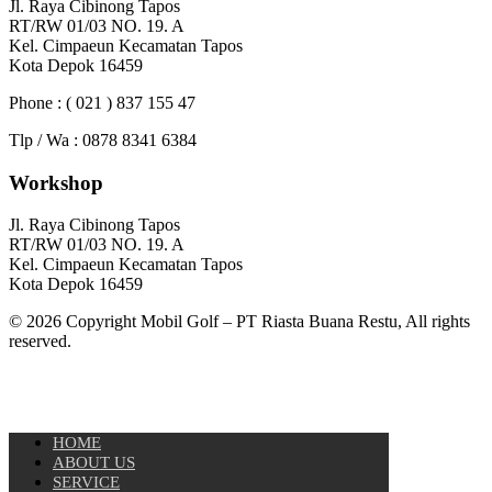
Jl. Raya Cibinong Tapos
RT/RW 01/03 NO. 19. A
Kel. Cimpaeun Kecamatan Tapos
Kota Depok 16459
Phone : ( 021 ) 837 155 47
Tlp / Wa : 0878 8341 6384
Workshop
Jl. Raya Cibinong Tapos
RT/RW 01/03 NO. 19. A
Kel. Cimpaeun Kecamatan Tapos
Kota Depok 16459
© 2026 Copyright Mobil Golf – PT Riasta Buana Restu, All rights
reserved.
HOME
ABOUT US
SERVICE