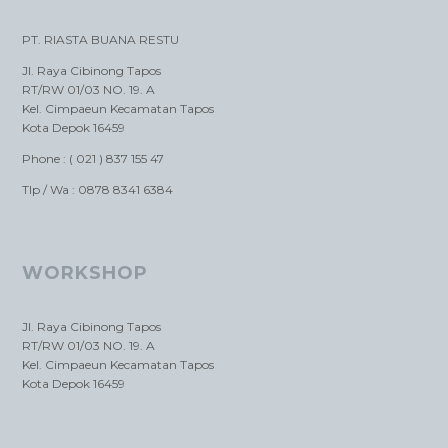
PT. RIASTA BUANA RESTU
Jl. Raya Cibinong Tapos
RT/RW 01/03 NO. 19. A
Kel. Cimpaeun Kecamatan Tapos
Kota Depok 16459
Phone : ( 021 ) 837 155 47
Tlp / Wa : 0878 8341 6384
WORKSHOP
Jl. Raya Cibinong Tapos
RT/RW 01/03 NO. 19. A
Kel. Cimpaeun Kecamatan Tapos
Kota Depok 16459