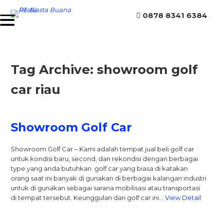
0878 8341 6384
Tag Archive: showroom golf
car riau
Showroom Golf Car
Showroom Golf Car – Kami adalah tempat jual beli golf car
untuk kondisi baru, second, dan rekondisi dengan berbagai
type yang anda butuhkan. golf car yang biasa di katakan
orang saat ini banyak di gunakan di berbagai kalangan industri
untuk di gunakan sebagai sarana mobilisasi atau transportasi
di tempat tersebut. Keunggulan dari golf car ini…
View Detail