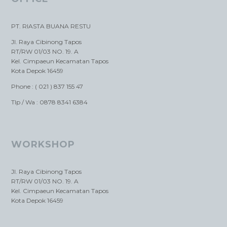
PT. RIASTA BUANA RESTU
Jl. Raya Cibinong Tapos
RT/RW 01/03 NO. 19. A
Kel. Cimpaeun Kecamatan Tapos
Kota Depok 16459
Phone : ( 021 ) 837 155 47
Tlp / Wa : 0878 8341 6384
WORKSHOP
Jl. Raya Cibinong Tapos
RT/RW 01/03 NO. 19. A
Kel. Cimpaeun Kecamatan Tapos
Kota Depok 16459