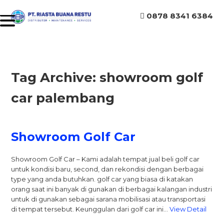
0878 8341 6384
Tag Archive: showroom golf
car palembang
Showroom Golf Car
Showroom Golf Car – Kami adalah tempat jual beli golf car
untuk kondisi baru, second, dan rekondisi dengan berbagai
type yang anda butuhkan. golf car yang biasa di katakan
orang saat ini banyak di gunakan di berbagai kalangan industri
untuk di gunakan sebagai sarana mobilisasi atau transportasi
di tempat tersebut. Keunggulan dari golf car ini…
View Detail