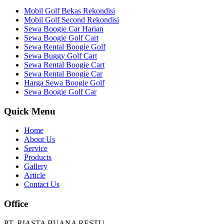
Mobil Golf Bekas Rekondisi
Mobil Golf Second Rekondisi
Sewa Boogie Car Harian
Sewa Boogie Golf Cart
Sewa Rental Boogie Golf
Sewa Buggy Golf Cart
Sewa Rental Boogie Cart
Sewa Rental Boogie Car
Harga Sewa Boogie Golf
Sewa Boogie Golf Car
Quick Menu
Home
About Us
Service
Products
Gallery
Article
Contact Us
Office
PT. RIASTA BUANA RESTU