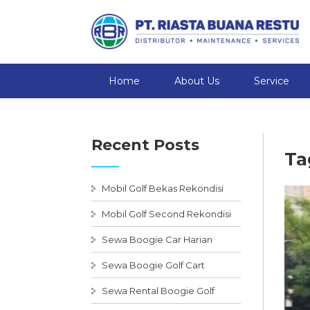
Home
About Us
Service
Recent Posts
Ta
Mobil Golf Bekas Rekondisi
Mobil Golf Second Rekondisi
Sewa Boogie Car Harian
Sewa Boogie Golf Cart
Sewa Rental Boogie Golf