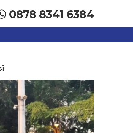
0878 8341 6384
si