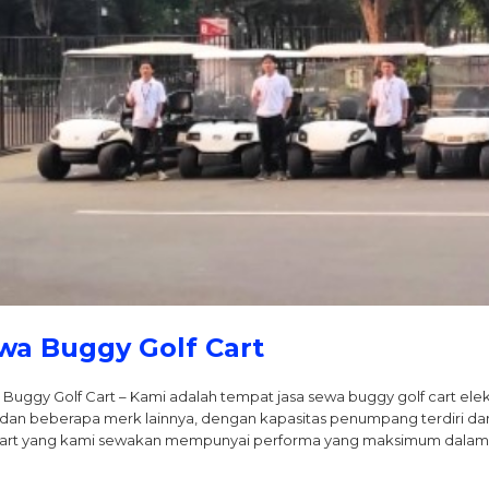
wa Buggy Golf Cart
Buggy Golf Cart – Kami adalah tempat jasa sewa buggy golf cart ele
dan beberapa merk lainnya, dengan kapasitas penumpang terdiri dari 2 k
cart yang kami sewakan mempunyai performa yang maksimum dalam