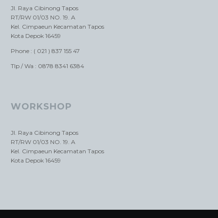
Jl. Raya Cibinong Tapos
RT/RW 01/03 NO. 19. A
Kel. Cimpaeun Kecamatan Tapos
Kota Depok 16459
Phone : ( 021 ) 837 155 47
Tlp / Wa : 0878 8341 6384
WORKSHOP
Jl. Raya Cibinong Tapos
RT/RW 01/03 NO. 19. A
Kel. Cimpaeun Kecamatan Tapos
Kota Depok 16459