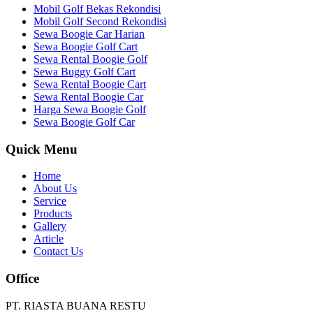
Mobil Golf Bekas Rekondisi
Mobil Golf Second Rekondisi
Sewa Boogie Car Harian
Sewa Boogie Golf Cart
Sewa Rental Boogie Golf
Sewa Buggy Golf Cart
Sewa Rental Boogie Cart
Sewa Rental Boogie Car
Harga Sewa Boogie Golf
Sewa Boogie Golf Car
Quick Menu
Home
About Us
Service
Products
Gallery
Article
Contact Us
Office
PT. RIASTA BUANA RESTU