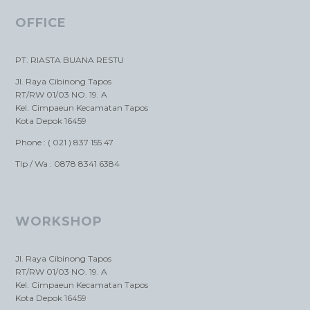
OFFICE
PT. RIASTA BUANA RESTU
Jl. Raya Cibinong Tapos
RT/RW 01/03 NO. 19. A
Kel. Cimpaeun Kecamatan Tapos
Kota Depok 16459
Phone : ( 021 ) 837 155 47
Tlp / Wa : 0878 8341 6384
WORKSHOP
Jl. Raya Cibinong Tapos
RT/RW 01/03 NO. 19. A
Kel. Cimpaeun Kecamatan Tapos
Kota Depok 16459