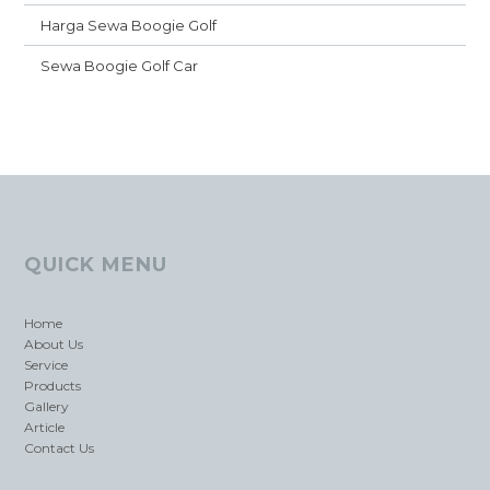
Harga Sewa Boogie Golf
Sewa Boogie Golf Car
QUICK MENU
Home
About Us
Service
Products
Gallery
Article
Contact Us