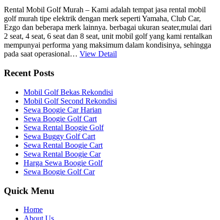
Rental Mobil Golf Murah – Kami adalah tempat jasa rental mobil
golf murah tipe elektrik dengan merk seperti Yamaha, Club Car,
Ezgo dan beberapa merk lainnya. berbagai ukuran seater,mulai dari
2 seat, 4 seat, 6 seat dan 8 seat, unit mobil golf yang kami rentalkan
mempunyai performa yang maksimum dalam kondisinya, sehingga
pada saat operasional…
View Detail
Recent Posts
Mobil Golf Bekas Rekondisi
Mobil Golf Second Rekondisi
Sewa Boogie Car Harian
Sewa Boogie Golf Cart
Sewa Rental Boogie Golf
Sewa Buggy Golf Cart
Sewa Rental Boogie Cart
Sewa Rental Boogie Car
Harga Sewa Boogie Golf
Sewa Boogie Golf Car
Quick Menu
Home
About Us