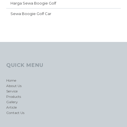
Harga Sewa Boogie Golf
Sewa Boogie Golf Car
QUICK MENU
Home
About Us
Service
Products
Gallery
Article
Contact Us