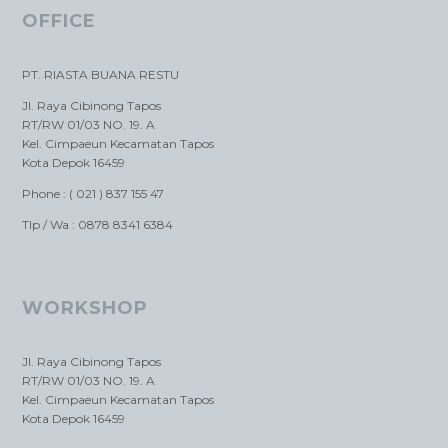
OFFICE
PT. RIASTA BUANA RESTU
Jl. Raya Cibinong Tapos
RT/RW 01/03 NO. 19. A
Kel. Cimpaeun Kecamatan Tapos
Kota Depok 16459
Phone : ( 021 ) 837 155 47
Tlp / Wa : 0878 8341 6384
WORKSHOP
Jl. Raya Cibinong Tapos
RT/RW 01/03 NO. 19. A
Kel. Cimpaeun Kecamatan Tapos
Kota Depok 16459