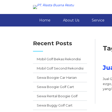
Home
About Us
Service
Recent Posts
Ta
Mobil Golf Bekas Rekondisi
Ju
Mobil Golf Second Rekondisi
Sewa Boogie Car Harian
Jual 
ezgo,
Sewa Boogie Golf Cart
yang 
Sewa Rental Boogie Golf
Sewa Buggy Golf Cart