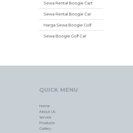
Sewa Rental Boogie Cart
Sewa Rental Boogie Car
Harga Sewa Boogie Golf
Sewa Boogie Golf Car
QUICK MENU
Home
About Us
Service
Products
Gallery