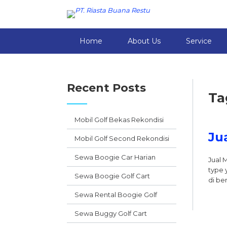
Home
About Us
Service
Recent Posts
Ta
Mobil Golf Bekas Rekondisi
Ju
Mobil Golf Second Rekondisi
Sewa Boogie Car Harian
Jual 
type 
Sewa Boogie Golf Cart
di be
Sewa Rental Boogie Golf
Sewa Buggy Golf Cart