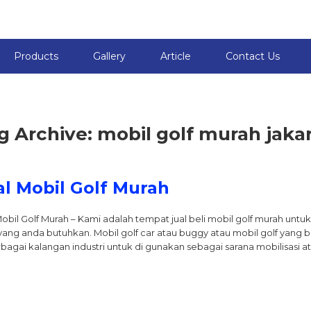
Products
Gallery
Article
Contact Us
g Archive: mobil golf murah jaka
al Mobil Golf Murah
Mobil Golf Murah – Kami adalah tempat jual beli mobil golf murah un
yang anda butuhkan. Mobil golf car atau buggy atau mobil golf yang b
rbagai kalangan industri untuk di gunakan sebagai sarana mobilisasi a