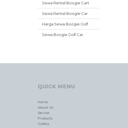
Sewa Rental Boogie Cart
Sewa Rental Boogie Car
Harga Sewa Boogie Golf
Sewa Boogie Golf Car
QUICK MENU
Home
About Us
Service
Products
Gallery