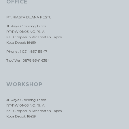
OFFICE
PT. RIASTA BUANA RESTU
Jl. Raya Cibinong Tapos
RT/RW 01/03 NO. 19. A
Kel. Cimpaeun Kecamatan Tapos
Kota Depok 16459
Phone : ( 021 ) 837 155 47
Tlp / Wa : 0878 8341 6384
WORKSHOP
Jl. Raya Cibinong Tapos
RT/RW 01/03 NO. 19. A
Kel. Cimpaeun Kecamatan Tapos
Kota Depok 16459