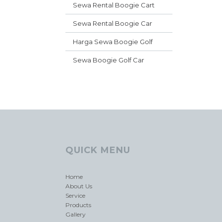
Sewa Rental Boogie Cart
Sewa Rental Boogie Car
Harga Sewa Boogie Golf
Sewa Boogie Golf Car
QUICK MENU
Home
About Us
Service
Products
Gallery