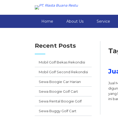
Home
About Us
Service
Recent Posts
Ta
Mobil Golf Bekas Rekondisi
Jua
Mobil Golf Second Rekondisi
Sewa Boogie Car Harian
Jual M
digun
Sewa Boogie Golf Cart
yang 
ini b
Sewa Rental Boogie Golf
Sewa Buggy Golf Cart