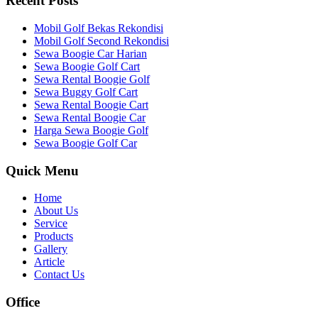
Recent Posts
Mobil Golf Bekas Rekondisi
Mobil Golf Second Rekondisi
Sewa Boogie Car Harian
Sewa Boogie Golf Cart
Sewa Rental Boogie Golf
Sewa Buggy Golf Cart
Sewa Rental Boogie Cart
Sewa Rental Boogie Car
Harga Sewa Boogie Golf
Sewa Boogie Golf Car
Quick Menu
Home
About Us
Service
Products
Gallery
Article
Contact Us
Office