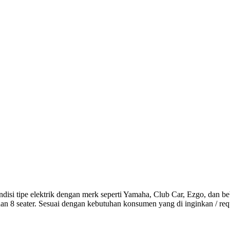
ndisi tipe elektrik dengan merk seperti Yamaha, Club Car, Ezgo, dan 
er dan 8 seater. Sesuai dengan kebutuhan konsumen yang di inginkan / r