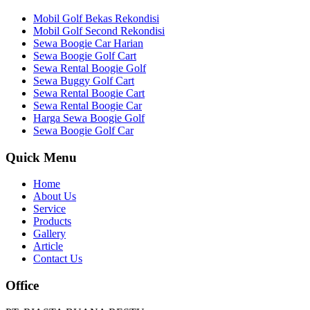
Mobil Golf Bekas Rekondisi
Mobil Golf Second Rekondisi
Sewa Boogie Car Harian
Sewa Boogie Golf Cart
Sewa Rental Boogie Golf
Sewa Buggy Golf Cart
Sewa Rental Boogie Cart
Sewa Rental Boogie Car
Harga Sewa Boogie Golf
Sewa Boogie Golf Car
Quick Menu
Home
About Us
Service
Products
Gallery
Article
Contact Us
Office