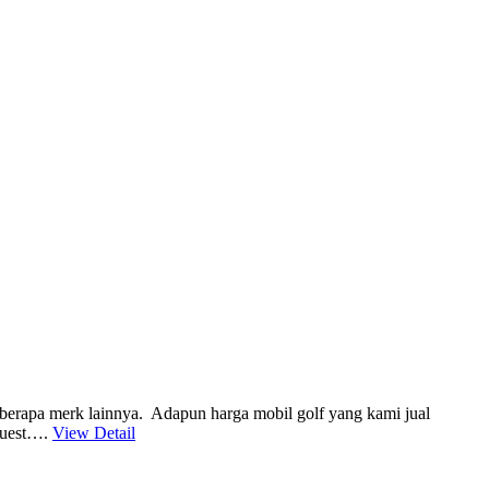
beberapa merk lainnya. Adapun harga mobil golf yang kami jual
equest….
View Detail