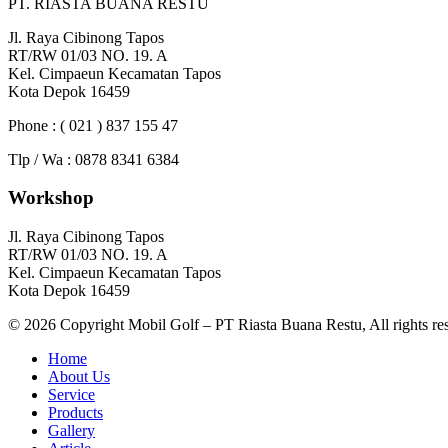
PT. RIASTA BUANA RESTU
Jl. Raya Cibinong Tapos
RT/RW 01/03 NO. 19. A
Kel. Cimpaeun Kecamatan Tapos
Kota Depok 16459
Phone : ( 021 ) 837 155 47
Tlp / Wa : 0878 8341 6384
Workshop
Jl. Raya Cibinong Tapos
RT/RW 01/03 NO. 19. A
Kel. Cimpaeun Kecamatan Tapos
Kota Depok 16459
© 2026 Copyright Mobil Golf – PT Riasta Buana Restu, All rights re
Home
About Us
Service
Products
Gallery