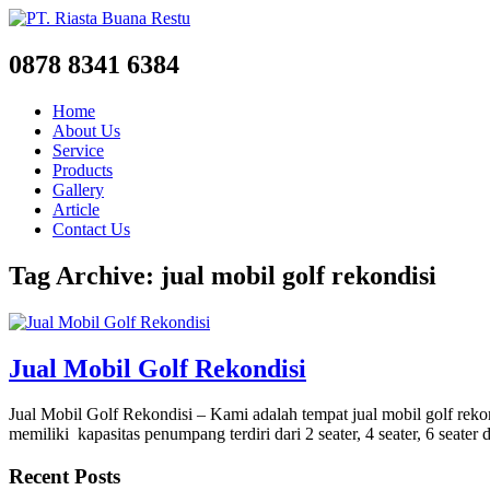
0878 8341 6384
Home
About Us
Service
Products
Gallery
Article
Contact Us
Tag Archive: jual mobil golf rekondisi
Jual Mobil Golf Rekondisi
Jual Mobil Golf Rekondisi – Kami adalah tempat jual mobil golf reko
memiliki kapasitas penumpang terdiri dari 2 seater, 4 seater, 6 seat
Recent Posts