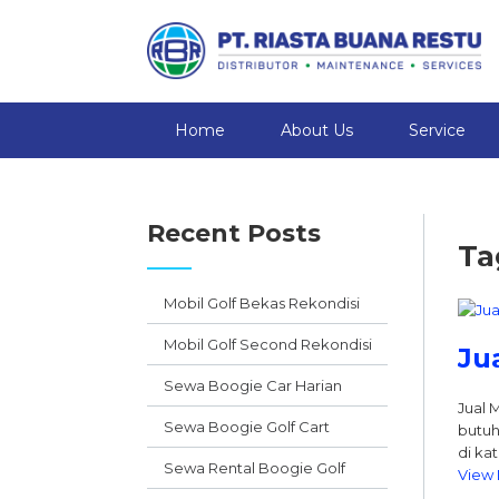
Home
About Us
Service
Recent Posts
Ta
Mobil Golf Bekas Rekondisi
Mobil Golf Second Rekondisi
Ju
Sewa Boogie Car Harian
Jual 
Sewa Boogie Golf Cart
butuh
di ka
Sewa Rental Boogie Golf
View 