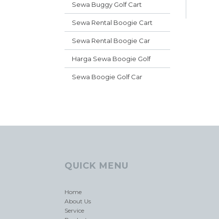
Sewa Buggy Golf Cart
Sewa Rental Boogie Cart
Sewa Rental Boogie Car
Harga Sewa Boogie Golf
Sewa Boogie Golf Car
QUICK MENU
Home
About Us
Service