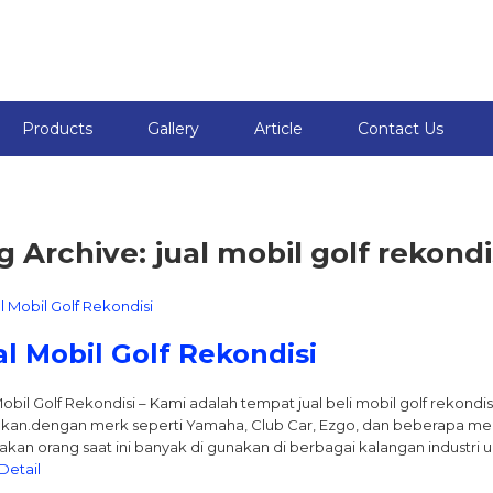
Products
Gallery
Article
Contact Us
g Archive: jual mobil golf rekondi
al Mobil Golf Rekondisi
Mobil Golf Rekondisi – Kami adalah tempat jual beli mobil golf rekon
kan.dengan merk seperti Yamaha, Club Car, Ezgo, dan beberapa merk 
takan orang saat ini banyak di gunakan di berbagai kalangan industri 
Detail