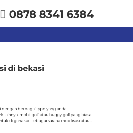
0878 8341 6384
si di bekasi
disi dengan berbagai type yang anda
lainnya. mobil golf atau buggy golf yang biasa
untuk di gunakan sebagai sarana mobilisasi atau…