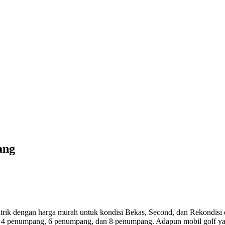
ang
ektrik dengan harga murah untuk kondisi Bekas, Second, dan Rekondisi
ng, 4 penumpang, 6 penumpang, dan 8 penumpang. Adapun mobil golf y