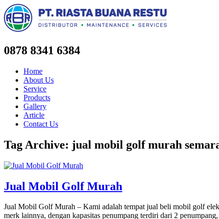
0878 8341 6384
Home
About Us
Service
Products
Gallery
Article
Contact Us
Tag Archive: jual mobil golf murah semar
Jual Mobil Golf Murah
Jual Mobil Golf Murah – Kami adalah tempat jual beli mobil golf el
merk lainnya, dengan kapasitas penumpang terdiri dari 2 penumpa