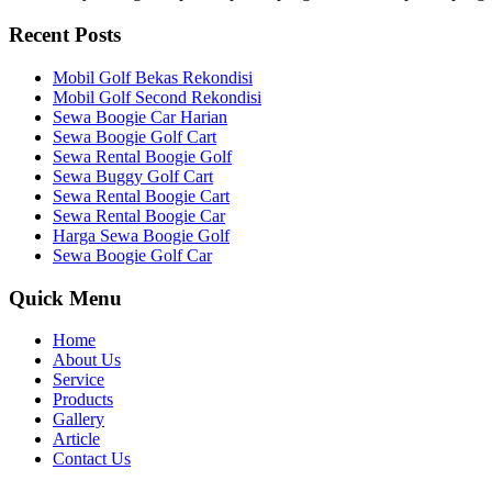
Recent Posts
Mobil Golf Bekas Rekondisi
Mobil Golf Second Rekondisi
Sewa Boogie Car Harian
Sewa Boogie Golf Cart
Sewa Rental Boogie Golf
Sewa Buggy Golf Cart
Sewa Rental Boogie Cart
Sewa Rental Boogie Car
Harga Sewa Boogie Golf
Sewa Boogie Golf Car
Quick Menu
Home
About Us
Service
Products
Gallery
Article
Contact Us