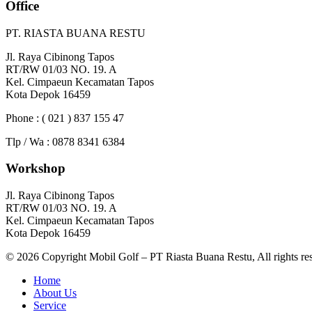
Office
PT. RIASTA BUANA RESTU
Jl. Raya Cibinong Tapos
RT/RW 01/03 NO. 19. A
Kel. Cimpaeun Kecamatan Tapos
Kota Depok 16459
Phone : ( 021 ) 837 155 47
Tlp / Wa : 0878 8341 6384
Workshop
Jl. Raya Cibinong Tapos
RT/RW 01/03 NO. 19. A
Kel. Cimpaeun Kecamatan Tapos
Kota Depok 16459
© 2026 Copyright Mobil Golf – PT Riasta Buana Restu, All rights re
Home
About Us
Service