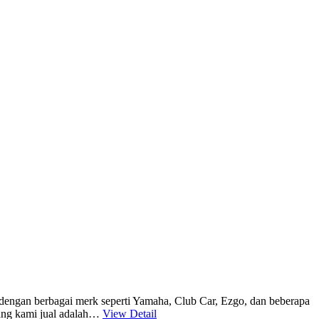
 dengan berbagai merk seperti Yamaha, Club Car, Ezgo, dan beberapa
ang kami jual adalah…
View Detail