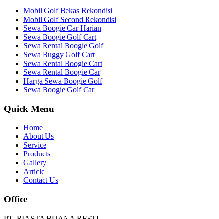
Mobil Golf Bekas Rekondisi
Mobil Golf Second Rekondisi
Sewa Boogie Car Harian
Sewa Boogie Golf Cart
Sewa Rental Boogie Golf
Sewa Buggy Golf Cart
Sewa Rental Boogie Cart
Sewa Rental Boogie Car
Harga Sewa Boogie Golf
Sewa Boogie Golf Car
Quick Menu
Home
About Us
Service
Products
Gallery
Article
Contact Us
Office
PT. RIASTA BUANA RESTU