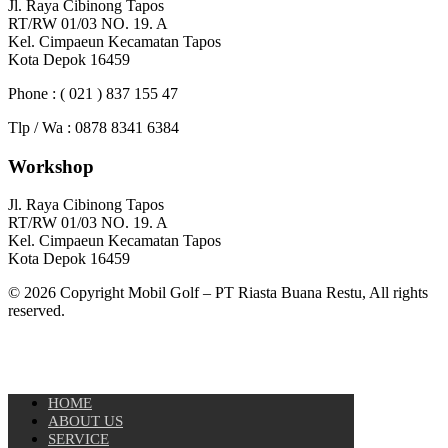
Jl. Raya Cibinong Tapos
RT/RW 01/03 NO. 19. A
Kel. Cimpaeun Kecamatan Tapos
Kota Depok 16459
Phone : ( 021 ) 837 155 47
Tlp / Wa : 0878 8341 6384
Workshop
Jl. Raya Cibinong Tapos
RT/RW 01/03 NO. 19. A
Kel. Cimpaeun Kecamatan Tapos
Kota Depok 16459
© 2026 Copyright Mobil Golf – PT Riasta Buana Restu, All rights
reserved.
HOME
ABOUT US
SERVICE