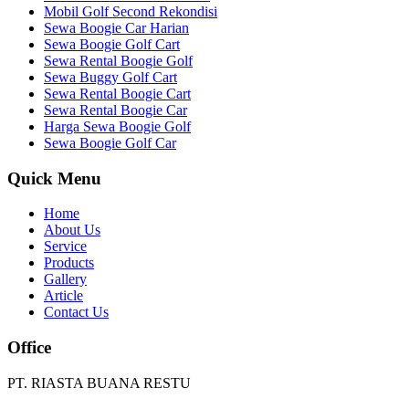
Mobil Golf Second Rekondisi
Sewa Boogie Car Harian
Sewa Boogie Golf Cart
Sewa Rental Boogie Golf
Sewa Buggy Golf Cart
Sewa Rental Boogie Cart
Sewa Rental Boogie Car
Harga Sewa Boogie Golf
Sewa Boogie Golf Car
Quick Menu
Home
About Us
Service
Products
Gallery
Article
Contact Us
Office
PT. RIASTA BUANA RESTU