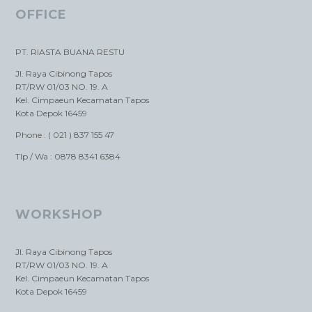
OFFICE
PT. RIASTA BUANA RESTU
Jl. Raya Cibinong Tapos
RT/RW 01/03 NO. 19. A
Kel. Cimpaeun Kecamatan Tapos
Kota Depok 16459
Phone : ( 021 ) 837 155 47
Tlp / Wa : 0878 8341 6384
WORKSHOP
Jl. Raya Cibinong Tapos
RT/RW 01/03 NO. 19. A
Kel. Cimpaeun Kecamatan Tapos
Kota Depok 16459