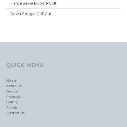
Harga Sewa Boogie Golf
Sewa Boogie Golf Car
QUICK MENU
Home
About Us
Service
Products
Gallery
Article
Contact Us