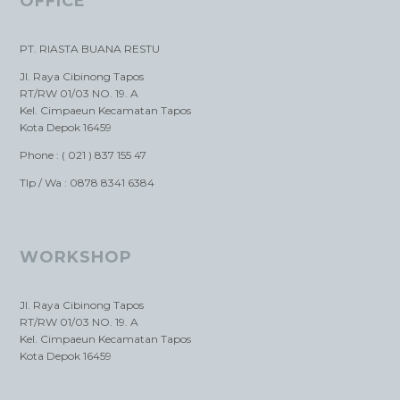
OFFICE
PT. RIASTA BUANA RESTU
Jl. Raya Cibinong Tapos
RT/RW 01/03 NO. 19. A
Kel. Cimpaeun Kecamatan Tapos
Kota Depok 16459
Phone : ( 021 ) 837 155 47
Tlp / Wa : 0878 8341 6384
WORKSHOP
Jl. Raya Cibinong Tapos
RT/RW 01/03 NO. 19. A
Kel. Cimpaeun Kecamatan Tapos
Kota Depok 16459