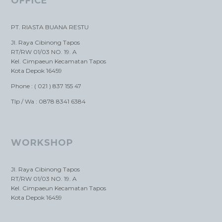
OFFICE
PT. RIASTA BUANA RESTU
Jl. Raya Cibinong Tapos
RT/RW 01/03 NO. 19. A
Kel. Cimpaeun Kecamatan Tapos
Kota Depok 16459
Phone : ( 021 ) 837 155 47
Tlp / Wa : 0878 8341 6384
WORKSHOP
Jl. Raya Cibinong Tapos
RT/RW 01/03 NO. 19. A
Kel. Cimpaeun Kecamatan Tapos
Kota Depok 16459